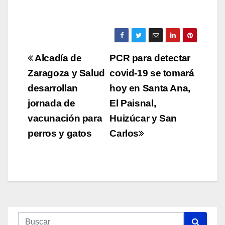
Navegación
Alcadía de
PCR para detectar
de
Zaragoza y Salud
covid-19 se tomará
desarrollan
hoy en Santa Ana,
entradas
jornada de
El Paisnal,
vacunación para
Huizúcar y San
perros y gatos
Carlos