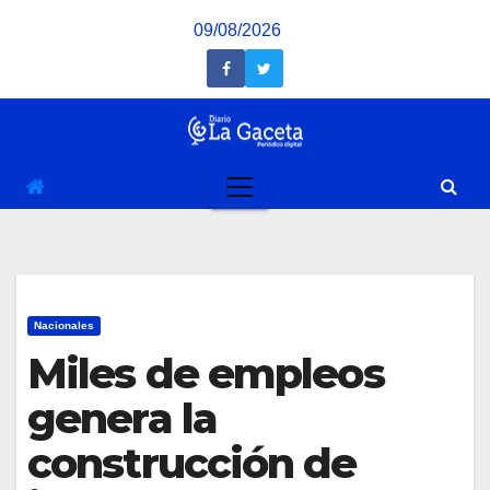
Saltar
09/08/2026
al
contenido
Nacionales
Miles de empleos
genera la
construcción de