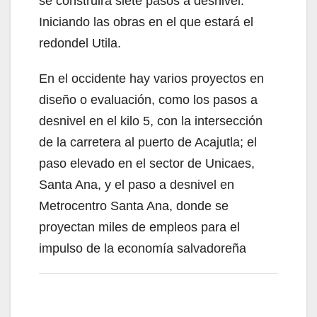
se construirá siete pasos a desnivel.
Iniciando las obras en el que estará el
redondel Utila.
En el occidente hay varios proyectos en
diseño o evaluación, como los pasos a
desnivel en el kilo 5, con la intersección
de la carretera al puerto de Acajutla; el
paso elevado en el sector de Unicaes,
Santa Ana, y el paso a desnivel en
Metrocentro Santa Ana, donde se
proyectan miles de empleos para el
impulso de la economía salvadoreña