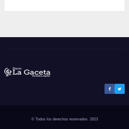
Noticias La Gaceta
Noticias de El Salvador
© Todos los derechos reservados. 2023