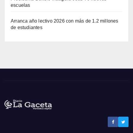
escuelas
Arranca año lectivo 2026 con más de 1.2 millones
de estudiantes
Noticias La Gaceta
Noticias de El Salvador