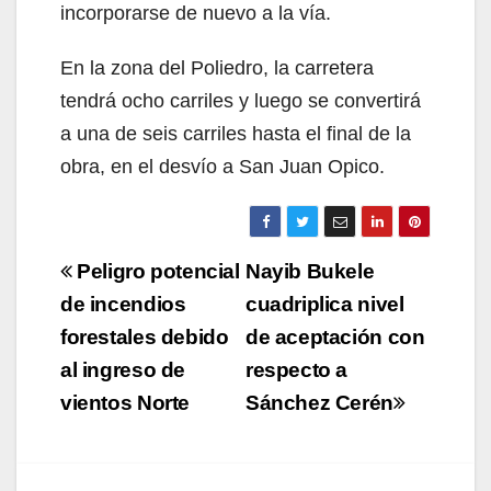
incorporarse de nuevo a la vía.
En la zona del Poliedro, la carretera
tendrá ocho carriles y luego se convertirá
a una de seis carriles hasta el final de la
obra, en el desvío a San Juan Opico.
Navegación
Peligro potencial
Nayib Bukele
de
de incendios
cuadriplica nivel
forestales debido
de aceptación con
entradas
al ingreso de
respecto a
vientos Norte
Sánchez Cerén