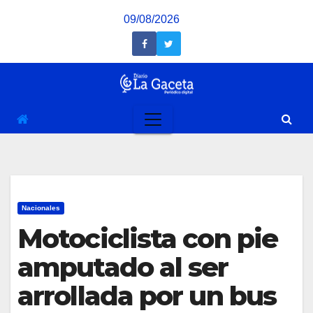
Saltar
09/08/2026
al
contenido
Nacionales
Motociclista con pie
amputado al ser
arrollada por un bus