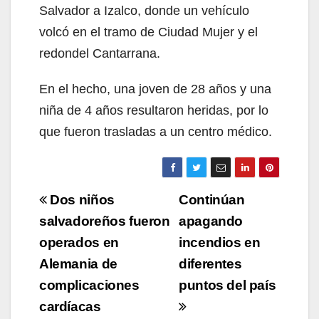
Salvador a Izalco, donde un vehículo
volcó en el tramo de Ciudad Mujer y el
redondel Cantarrana.
En el hecho, una joven de 28 años y una
niña de 4 años resultaron heridas, por lo
que fueron trasladas a un centro médico.
Navegación
Dos niños
Continúan
de
salvadoreños fueron
apagando
operados en
incendios en
entradas
Alemania de
diferentes
complicaciones
puntos del país
cardíacas