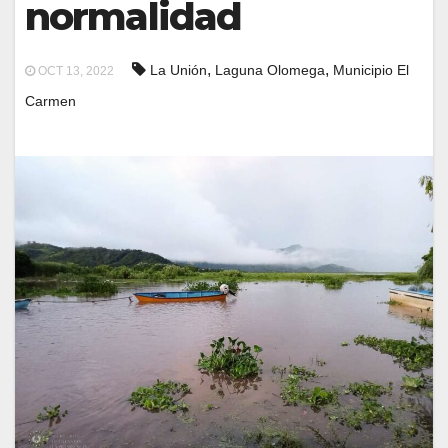
normalidad
,
,
La Unión
Laguna Olomega
Municipio El
OCT 13, 2022
Carmen