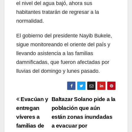
el nivel del agua bajó, ahora sus
habitantes tratarán de regresar a la
normalidad.
El gobierno del presidente Nayib Bukele,
sigue monitoreando el oriente del país y
llevando asistencia a las familias
damnificadas, que fueron afectadas por
lluvias del domingo y lunes pasado.
Navegación
Evacúan y
Baltazar Solano pide a la
de
entregan
población que aún
víveres a
están zonas inundadas
entradas
familias de
a evacuar por