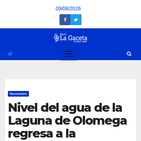
Saltar
09/08/2026
al
contenido
Nacionales
Nivel del agua de la
Laguna de Olomega
regresa a la