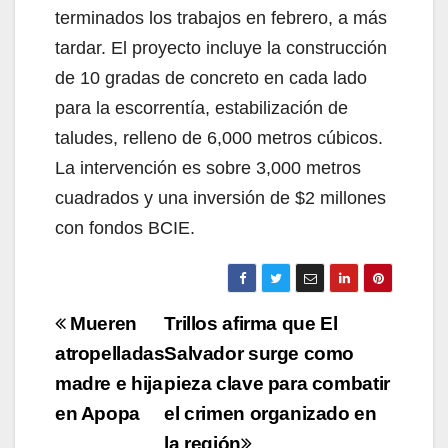
terminados los trabajos en febrero, a más
tardar. El proyecto incluye la construcción
de 10 gradas de concreto en cada lado
para la escorrentía, estabilización de
taludes, relleno de 6,000 metros cúbicos.
La intervención es sobre 3,000 metros
cuadrados y una inversión de $2 millones
con fondos BCIE.
Navegación
Mueren
Trillos afirma que El
de
atropelladas
Salvador surge como
madre e hija
pieza clave para combatir
entradas
en Apopa
el crimen organizado en
la región