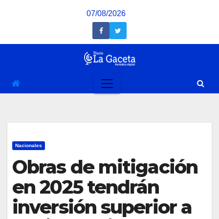
Saltar
07/08/2026
al
contenido
Nacionales
Obras de mitigación
en 2025 tendrán
inversión superior a