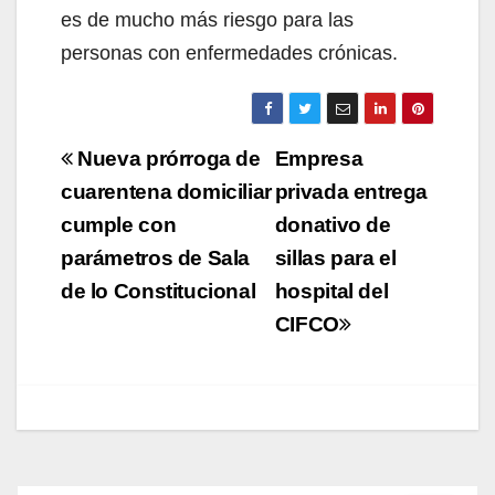
es de mucho más riesgo para las
personas con enfermedades crónicas.
Navegación
Nueva prórroga de
Empresa
de
cuarentena domiciliar
privada entrega
cumple con
donativo de
entradas
parámetros de Sala
sillas para el
de lo Constitucional
hospital del
CIFCO