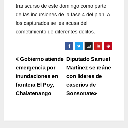
transcurso de este domingo como parte
de las incursiones de la fase 4 del plan. A
los capturados se les acusa del
cometimiento de diferentes delitos.
Navegación
Gobierno atiende
Diputado Samuel
de
emergencia por
Martínez se reúne
inundaciones en
con líderes de
entradas
frontera El Poy,
caseríos de
Chalatenango
Sonsonate