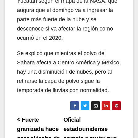
Yucatán según el mapa de la NASA, que
augura que el domingo va a ingresar la
parte más fuerte de la nube y se
desconoce si va afectar la región como
ocurrió en el 2020.
Se explicó que mientras el polvo del
Sahara afecta a Centro América y México,
hay una disminución de nubes, pero al
retirarse la capa de polvo sigue la
temporada de lluvias con normalidad.
Navegación
Fuerte
Oficial
de
granizada hace
estadounidense