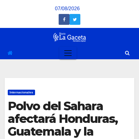
Saltar
07/08/2026
al
contenido
Internacionales
Polvo del Sahara
afectará Honduras,
Guatemala y la