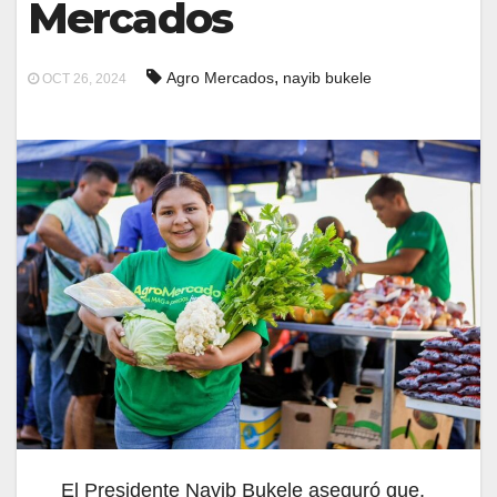
Mercados
,
Agro Mercados
nayib bukele
OCT 26, 2024
El Presidente Nayib Bukele aseguró que,