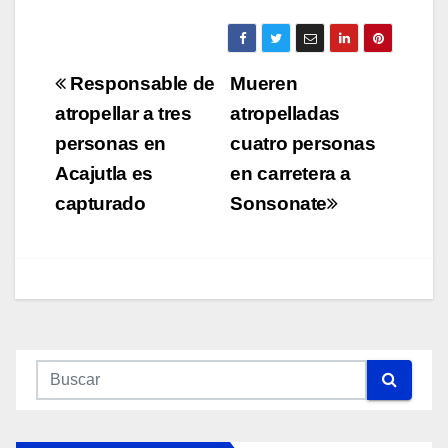
Navegación
Responsable de
Mueren
de
atropellar a tres
atropelladas
personas en
cuatro personas
entradas
Acajutla es
en carretera a
capturado
Sonsonate