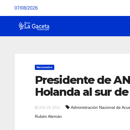
Saltar
07/08/2026
al
contenido
Nacionales
Presidente de A
Holanda al sur de
Administración Nacional de Acue
JUN 29, 2021
Rubén Alemán