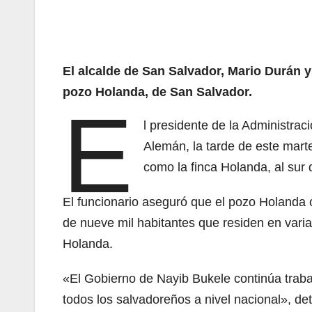
El alcalde de San Salvador, Mario Durán 
pozo Holanda, de San Salvador.
E
l presidente de la Administra
Alemán, la tarde de este mart
como la finca Holanda, al sur
El funcionario aseguró que el pozo Holand
de nueve mil habitantes que residen en vari
Holanda.
«El Gobierno de Nayib Bukele continúa traba
todos los salvadoreños a nivel nacional», de