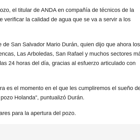
pozo, el titular de ANDA en compañía de técnicos de la
e verificar la calidad de agua que se va a servir a los
de de San Salvador Mario Durán, quien dijo que ahora los
Lencas, Las Arboledas, San Rafael y muchos sectores m
as 24 horas del día, gracias al esfuerzo articulado con
ra es el momento en el que les cumpliremos el sueño d
l pozo Holanda”, puntualizó Durán.
ares para la apertura del pozo.