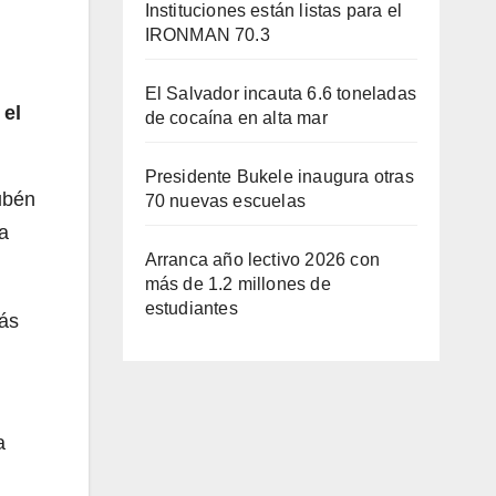
Instituciones están listas para el
IRONMAN 70.3
El Salvador incauta 6.6 toneladas
 el
de cocaína en alta mar
Presidente Bukele inaugura otras
ubén
70 nuevas escuelas
a
Arranca año lectivo 2026 con
más de 1.2 millones de
estudiantes
ás
a