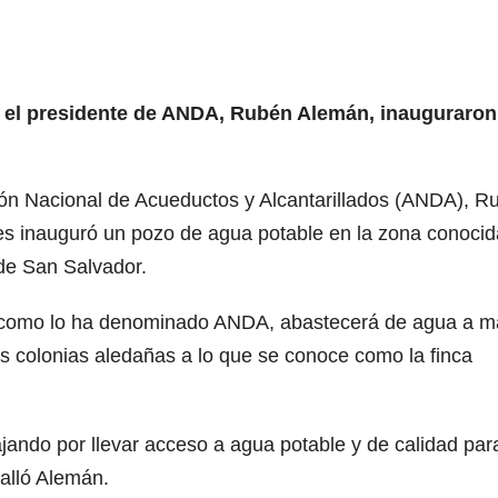
y el presidente de ANDA, Rubén Alemán, inauguraron
ción Nacional de Acueductos y Alcantarillados (ANDA), R
es inauguró un pozo de agua potable en la zona conocid
 de San Salvador.
a como lo ha denominado ANDA, abastecerá de agua a m
as colonias aledañas a lo que se conoce como la finca
jando por llevar acceso a agua potable y de calidad par
talló Alemán.