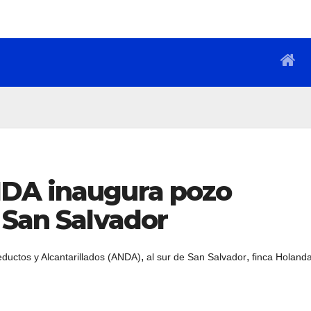
NDA inaugura pozo
 San Salvador
,
,
ductos y Alcantarillados (ANDA)
al sur de San Salvador
finca Holand