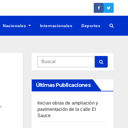
Nacionales
Internacionales
Deportes
Últimas Publicaciones
Inician obras de ampliación y
,
a
pavimentación de la calle El
Sauce