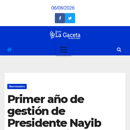
Saltar
06/08/2026
al
contenido
Nacionales
Primer año de
gestión de
Presidente Nayib