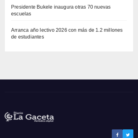
Presidente Bukele inaugura otras 70 nuevas
escuelas
Arranca año lectivo 2026 con más de 1.2 millones
de estudiantes
Noticias La Gaceta
Noticias de El Salvador