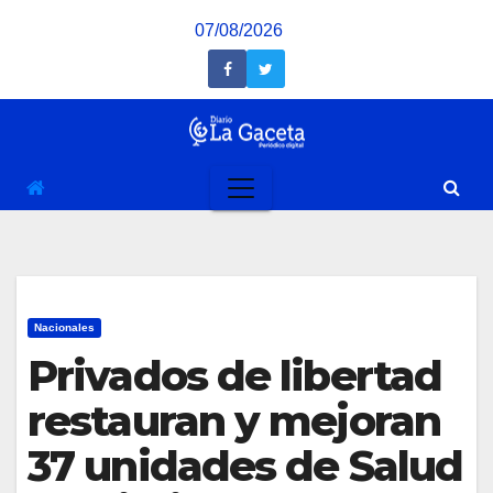
Saltar
07/08/2026
al
contenido
Nacionales
Privados de libertad
restauran y mejoran
37 unidades de Salud