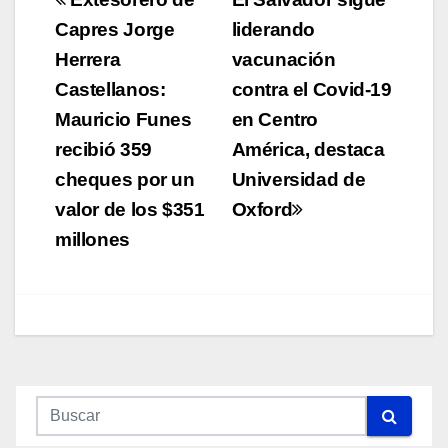
Navegación
de
Capres Jorge
liderando
Herrera
vacunación
entradas
Castellanos:
contra el Covid-19
Mauricio Funes
en Centro
recibió 359
América, destaca
cheques por un
Universidad de
valor de los $351
Oxford
millones