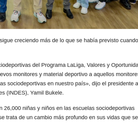
sigue creciendo más de lo que se había previsto cuand
iodeportivas del Programa LaLiga, Valores y Oportunid
uevos monitores y material deportivo a aquellos monitore
s sociodeportivas en nuestro país», dijo el presidente 
tes (INDES), Yamil Bukele.
n 26,000 niñas y niños en las escuelas sociodeportivas
 se trata de un cambio más profundo en sus vidas que se