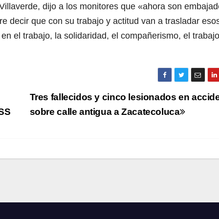
 Villaverde, dijo a los monitores que «ahora son embaja
e decir que con su trabajo y actitud van a trasladar eso
en el trabajo, la solidaridad, el compañerismo, el trabaj
Tres fallecidos y cinco lesionados en accid
MSS
sobre calle antigua a Zacatecoluca