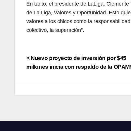
En tanto, el presidente de LaLiga, Clemente
de La Liga, Valores y Oportunidad. Esto quier
valores a los chicos como la responsabilidad 
colectivo, la superación”.
Navegación
Nuevo proyecto de inversión por $45
de
millones inicia con respaldo de la OPA
entradas