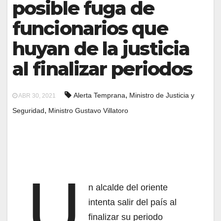
posible fuga de
funcionarios que
huyan de la justicia
al finalizar periodos
,
Alerta Temprana
Ministro de Justicia y
ABR 30, 2021
,
Seguridad
Ministro Gustavo Villatoro
U
n alcalde del oriente
intenta salir del país al
finalizar su periodo