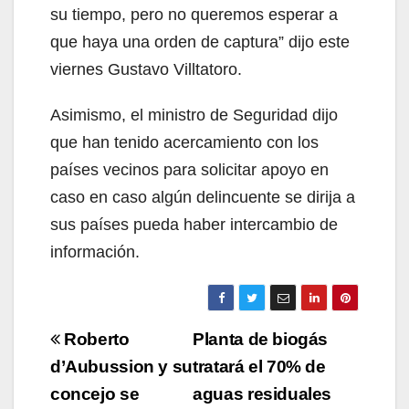
su tiempo, pero no queremos esperar a
que haya una orden de captura” dijo este
viernes Gustavo Villtatoro.
Asimismo, el ministro de Seguridad dijo
que han tenido acercamiento con los
países vecinos para solicitar apoyo en
caso en caso algún delincuente se dirija a
sus países pueda haber intercambio de
información.
Navegación
Roberto
Planta de biogás
de
d’Aubussion y su
tratará el 70% de
concejo se
aguas residuales
entradas