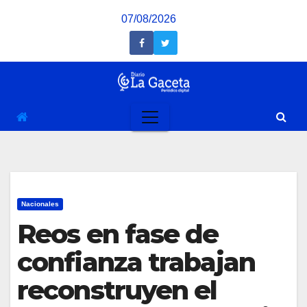
Saltar
07/08/2026
al
contenido
Nacionales
Reos en fase de
confianza trabajan
reconstruyen el