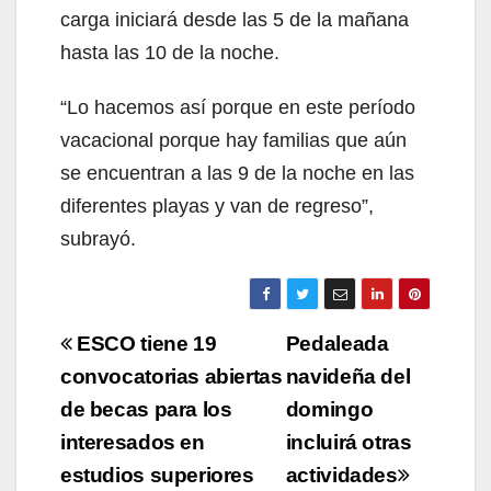
carga iniciará desde las 5 de la mañana
hasta las 10 de la noche.
“Lo hacemos así porque en este período
vacacional porque hay familias que aún
se encuentran a las 9 de la noche en las
diferentes playas y van de regreso”,
subrayó.
Navegación
ESCO tiene 19
Pedaleada
de
convocatorias abiertas
navideña del
de becas para los
domingo
entradas
interesados en
incluirá otras
estudios superiores
actividades