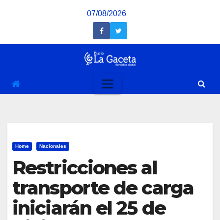
Saltar
07/08/2026
al
contenido
Home
Nacionales
Restricciones al
transporte de carga
iniciarán el 25 de