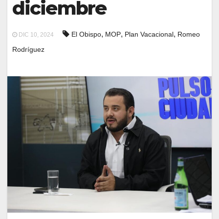
diciembre
,
,
,
El Obispo
MOP
Plan Vacacional
Romeo
DIC 10, 2024
Rodríguez