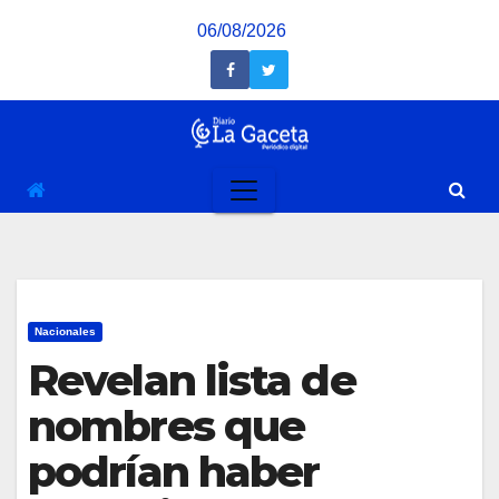
Saltar
06/08/2026
al
contenido
Nacionales
Revelan lista de
nombres que
podrían haber