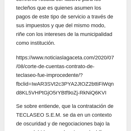
tecleños que es quienes asumen los
pagos de este tipo de servicio a través de
sus impuestos y que del mismo modo,
riñe con los intereses de la municipalidad
como institución.
https://www.noticiaslagaceta.com/2020/07
/08/corte-de-cuentas-contrato-de-
teclaseo-fue-improcedente/?
fbclid=IwAR3SVt2c3PYA2JtOZ2bttiFiWqn
d8KL5VHPtGjO5rYBtf9oZj-RkNiQ6KVI
Se sobre entiende, que la contratación de
TECLASEO S.E.M. se da en un contexto
de oscuridad y de negociaciones bajo la