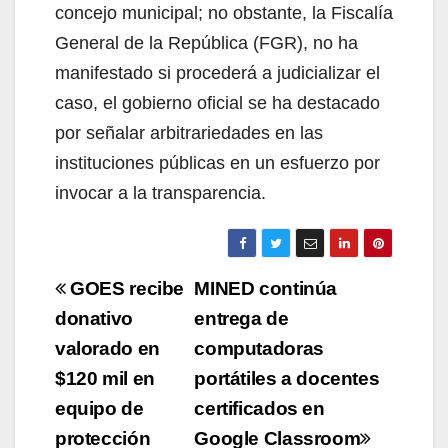
concejo municipal; no obstante, la Fiscalía
General de la República (FGR), no ha
manifestado si procederá a judicializar el
caso, el gobierno oficial se ha destacado
por señalar arbitrariedades en las
instituciones públicas en un esfuerzo por
invocar a la transparencia.
Navegación
GOES recibe
MINED continúa
de
donativo
entrega de
valorado en
computadoras
entradas
$120 mil en
portátiles a docentes
equipo de
certificados en
protección
Google Classroom