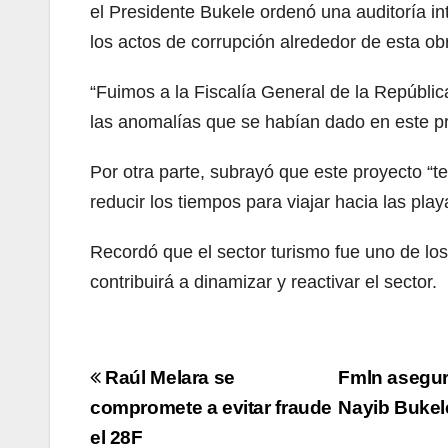
el Presidente Bukele ordenó una auditoría in
los actos de corrupción alrededor de esta ob
“Fuimos a la Fiscalía General de la Repúbli
las anomalías que se habían dado en este pr
Por otra parte, subrayó que este proyecto “te
reducir los tiempos para viajar hacia las play
Recordó que el sector turismo fue uno de l
contribuirá a dinamizar y reactivar el sector.
Navegación
Raúl Melara se
Fmln asegur
de
compromete a evitar fraude
Nayib Bukel
el 28F