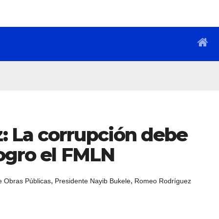
 La corrupción debe
logro el FMLN
,
,
e Obras Públicas
Presidente Nayib Bukele
Romeo Rodríguez