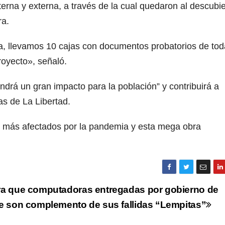
terna y externa, a través de la cual quedaron al descubie
ra.
ca, llevamos 10 cajas con documentos probatorios de to
oyecto», señaló.
ndrá un gran impacto para la población” y contribuirá a
as de La Libertad.
os más afectados por la pandemia y esta mega obra
a que computadoras entregadas por gobierno de
e son complemento de sus fallidas “Lempitas”