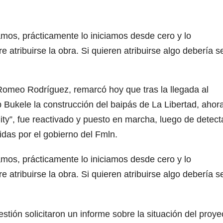
amos, prácticamente lo iniciamos desde cero y lo
 atribuirse la obra. Si quieren atribuirse algo debería se
 Romeo Rodríguez, remarcó hoy que tras la llegada al
 Bukele la construcción del baipás de La Libertad, ahor
y”, fue reactivado y puesto en marcha, luego de detect
das por el gobierno del Fmln.
amos, prácticamente lo iniciamos desde cero y lo
 atribuirse la obra. Si quieren atribuirse algo debería se
gestión solicitaron un informe sobre la situación del proye