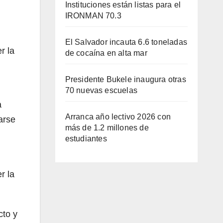
Instituciones están listas para el
IRONMAN 70.3
El Salvador incauta 6.6 toneladas
r la
de cocaína en alta mar
Presidente Bukele inaugura otras
70 nuevas escuelas
a
Arranca año lectivo 2026 con
arse
más de 1.2 millones de
estudiantes
r la
cto y