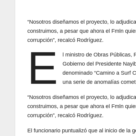
“Nosotros diseñamos el proyecto, lo adjudic
construimos, a pesar que ahora el Fmln quiere
corrupción”, recalcó Rodríguez.
E
l ministro de Obras Públicas,
Gobierno del Presidente Nayib
denominado “Camino a Surf Cit
una serie de anomalías cometi
“Nosotros diseñamos el proyecto, lo adjudic
construimos, a pesar que ahora el Fmln quiere
corrupción”, recalcó Rodríguez.
El funcionario puntualizó que al inicio de la 