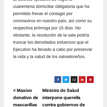
cuarentena domiciliar obligatoria que ha
permitido frenar el contagio por
coronavirus en nuestro país, así como su
respectiva prórroga por 15 días. No
obstante, la resolución de la sala podría
truncar los denodados esfuerzos que el
Ejecutivo ha llevado a cabo por preservar
la vida y la salud de los salvadoreños.
Navegación
Masivo
Ministro de Salud
de
donativo de
interpone querella
mascarillas
contra gobiernos de