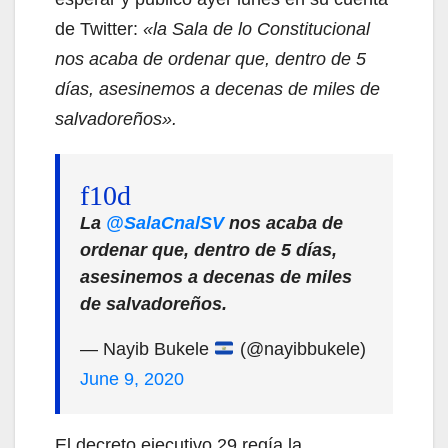
de Twitter:
«la Sala de lo Constitucional
nos acaba de ordenar que, dentro de 5
días, asesinemos a decenas de miles de
salvadoreños».
La
@SalaCnalSV
nos acaba de
ordenar que, dentro de 5 días,
asesinemos a decenas de miles
de salvadoreños.
— Nayib Bukele
(@nayibbukele)
June 9, 2020
El decreto ejecutivo 29 regía la