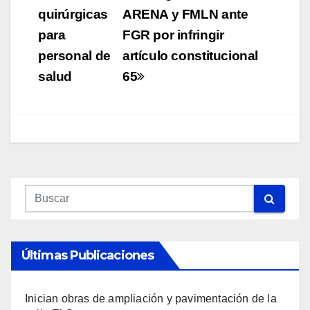
entradas
quirúrgicas
ARENA y FMLN ante
para
FGR por infringir
personal de
artículo constitucional
salud
65
Últimas Publicaciones
Inician obras de ampliación y pavimentación de la