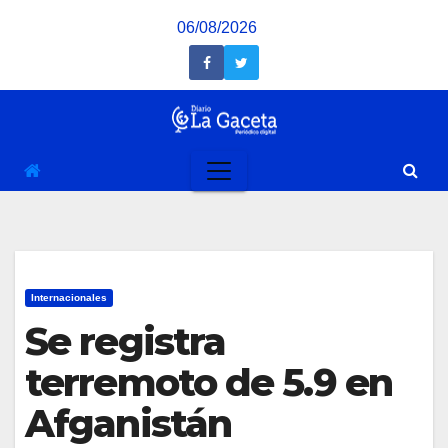
Saltar
06/08/2026
al
contenido
Internacionales
Se registra
terremoto de 5.9 en
Afganistán