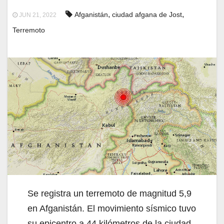
,
,
Afganistán
ciudad afgana de Jost
JUN 21, 2022
Terremoto
Se registra un terremoto de magnitud 5,9
en Afganistán. El movimiento sísmico tuvo
su epicentro a 44 kilómetros de la ciudad