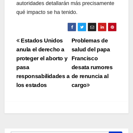
autoridades detallarán más precisamente
qué impacto se ha tenido.
Navegación
Estados Unidos
Problemas de
de
anula el derecho a
salud del papa
proteger el aborto y
Francisco
entradas
pasa
desata rumores
responsabilidades a
de renuncia al
los estados
cargo