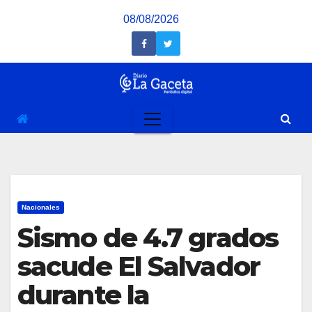
Saltar
08/08/2026
al
contenido
Nacionales
Sismo de 4.7 grados
sacude El Salvador
durante la