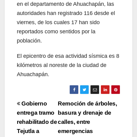
en el departamento de Ahuachapán, las
autoridades han registrado 116 desde el
viernes, de los cuales 17 han sido
reportados como sentidos por la
población.
El epicentro de esa actividad sísmica es 8
kilómetros al noreste de la ciudad de
Ahuachapán.
Navegación
Gobierno
Remoción de árboles,
de
entrega tramo
basura y drenaje de
rehabilitado de
calles, entre
entradas
Tejutla a
emergencias