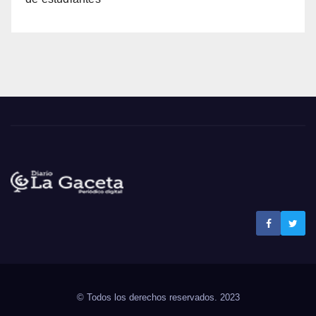
Noticias La Gaceta
Noticias de El Salvador
© Todos los derechos reservados. 2023