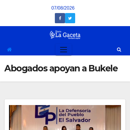
Saltar
07/08/2026
al
contenido
Abogados apoyan a Bukele