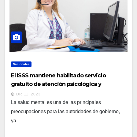
Nacionales
El ISSS mantiene habilitado servicio
gratuito de atención psicológica y
psiquiátrica 24/7
Dic 11, 2023
La salud mental es una de las principales
preocupaciones para las autoridades de gobierno,
ya...