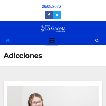
Saltar
06/08/2026
al
contenido
Adicciones