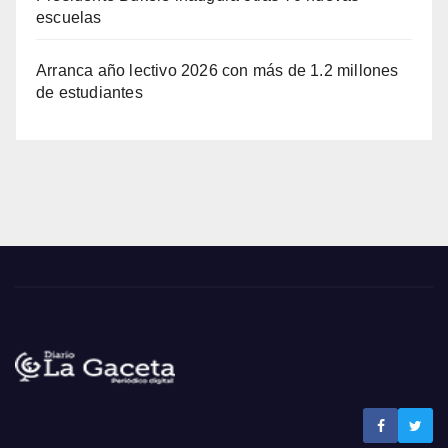
escuelas
Arranca año lectivo 2026 con más de 1.2 millones
de estudiantes
Noticias La Gaceta
Noticias de El Salvador