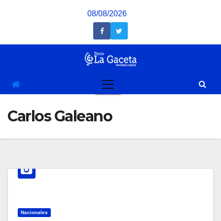
Saltar
08/08/2026
al
contenido
Carlos Galeano
Nacionales