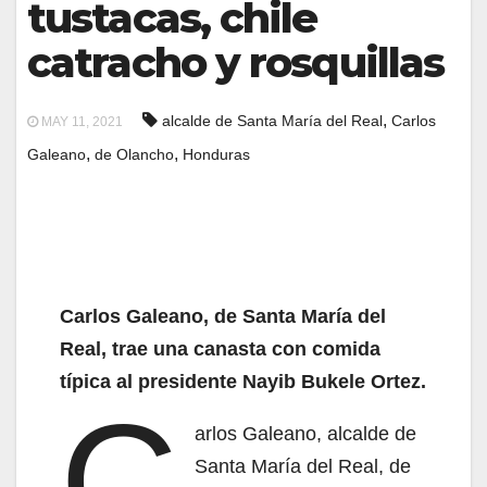
tustacas, chile
catracho y rosquillas
,
alcalde de Santa María del Real
Carlos
MAY 11, 2021
,
,
Galeano
de Olancho
Honduras
Carlos Galeano, de Santa María del
Real, trae una canasta con comida
típica al presidente Nayib Bukele Ortez.
C
arlos Galeano, alcalde de
Santa María del Real, de