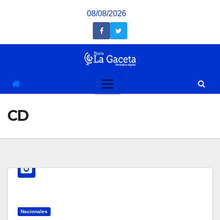
Saltar
08/08/2026
al
contenido
CD
Nacionales