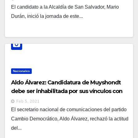
El candidato a la Alcaldía de San Salvador, Mario
Durán, inició la jornada de este...
Nacionales
Aldo Álvarez: Candidatura de Muyshondt
debe ser inhabilitada por sus vínculos con
pandillas
Feb 5, 2021
El secretario nacional de comunicaciones del partido
Cambio Democrático, Aldo Álvarez, rechazó la actitud
del...