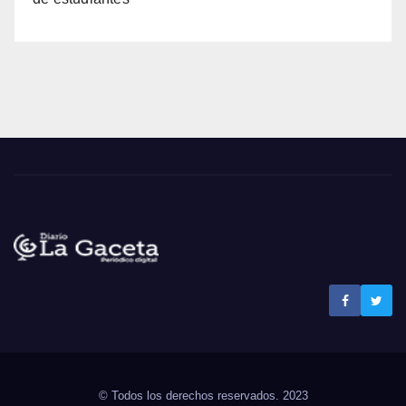
Noticias La Gaceta
Noticias de El Salvador
© Todos los derechos reservados. 2023