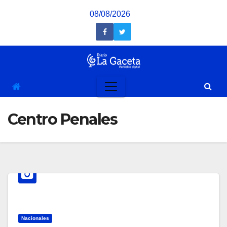
Saltar
08/08/2026
al
contenido
Centro Penales
Nacionales