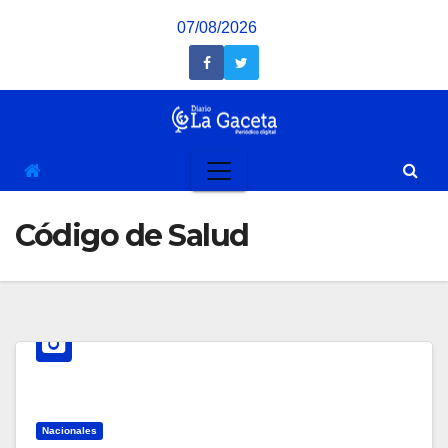
Saltar
07/08/2026
al
contenido
Código de Salud
Nacionales