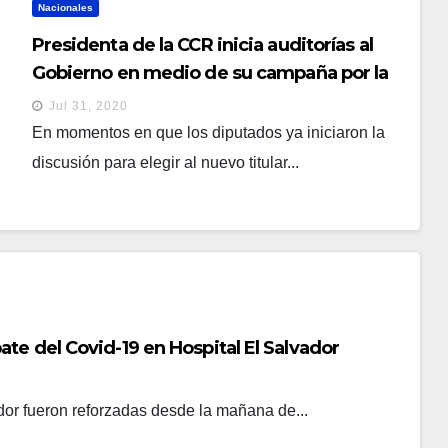
Nacionales
Presidenta de la CCR inicia auditorías al
Gobierno en medio de su campaña por la
reelección
Jul 31, 2020
En momentos en que los diputados ya iniciaron la
discusión para elegir al nuevo titular...
te del Covid-19 en Hospital El Salvador
or fueron reforzadas desde la mañana de...