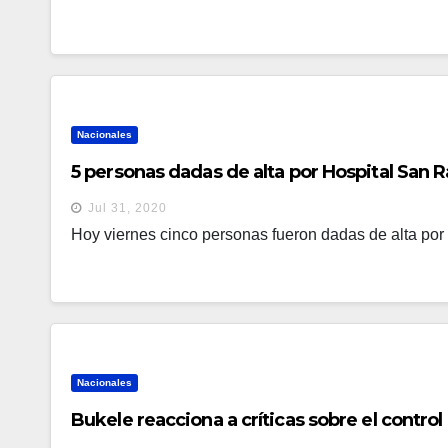
Nacionales
5 personas dadas de alta por Hospital San R
Jul 31, 2020
Hoy viernes cinco personas fueron dadas de alta por 
Nacionales
Bukele reacciona a críticas sobre el contro