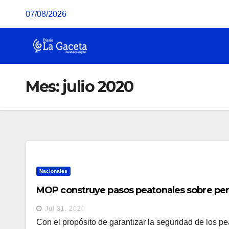
Saltar
07/08/2026
al
contenido
Mes:
julio 2020
Nacionales
MOP construye pasos peatonales sobre peri
Jul 31, 2020
Con el propósito de garantizar la seguridad de los pea