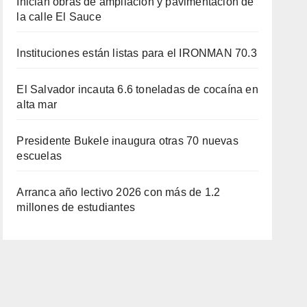
Inician obras de ampliación y pavimentación de
la calle El Sauce
Instituciones están listas para el IRONMAN 70.3
El Salvador incauta 6.6 toneladas de cocaína en
alta mar
Presidente Bukele inaugura otras 70 nuevas
escuelas
Arranca año lectivo 2026 con más de 1.2
millones de estudiantes