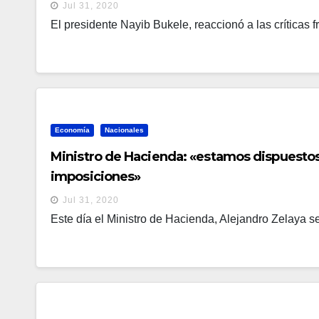
Jul 31, 2020
El presidente Nayib Bukele, reaccionó a las críticas f
Economía
Nacionales
Ministro de Hacienda: «estamos dispuesto
imposiciones»
Jul 31, 2020
Este día el Ministro de Hacienda, Alejandro Zelaya se