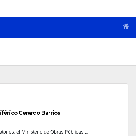
férico Gerardo Barrios
tones, el Ministerio de Obras Públicas,...