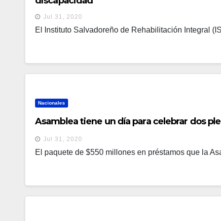
discapacidad
Jul 31, 2020
El Instituto Salvadoreño de Rehabilitación Integral (ISR
Nacionales
Asamblea tiene un día para celebrar dos pl
Jul 31, 2020
El paquete de $550 millones en préstamos que la Asa