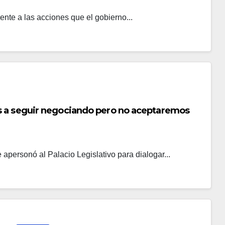
rente a las acciones que el gobierno...
s a seguir negociando pero no aceptaremos
 apersonó al Palacio Legislativo para dialogar...