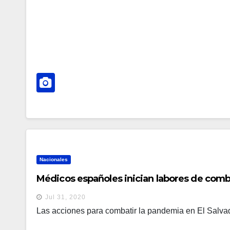
Nacionales
Médicos españoles inician labores de comba
Jul 31, 2020
Las acciones para combatir la pandemia en El Salvad