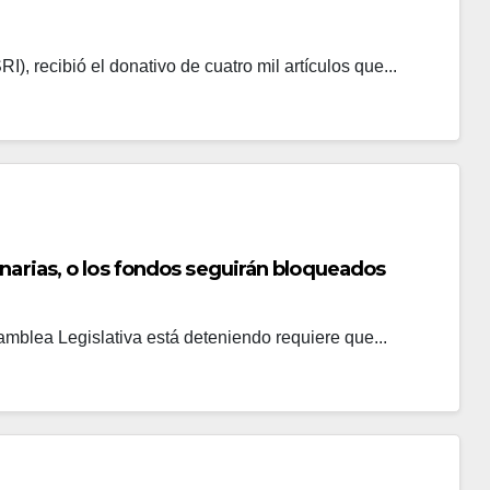
I), recibió el donativo de cuatro mil artículos que...
enarias, o los fondos seguirán bloqueados
mblea Legislativa está deteniendo requiere que...