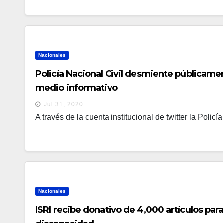
Nacionales
Policía Nacional Civil desmiente públicamen
medio informativo
Jul 31, 2020
A través de la cuenta institucional de twitter la Policí
Nacionales
ISRI recibe donativo de 4,000 artículos par