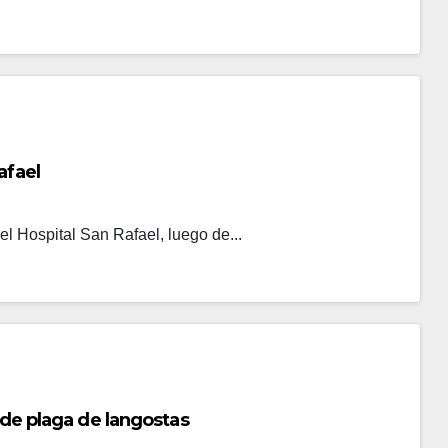
afael
el Hospital San Rafael, luego de...
l de plaga de langostas