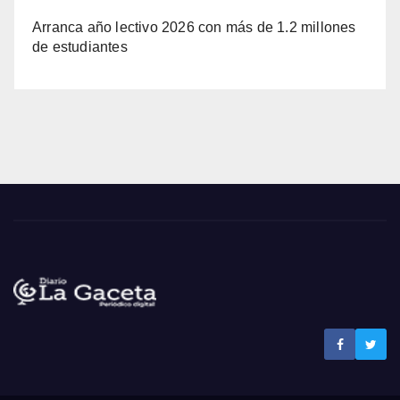
Arranca año lectivo 2026 con más de 1.2 millones
de estudiantes
Noticias La Gaceta
Noticias de El Salvador