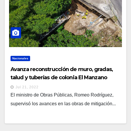
Nacionales
Avanza reconstrucción de muro, gradas,
talud y tuberías de colonia El Manzano
Jul 21, 2022
El ministro de Obras Públicas, Romeo Rodríguez,
supervisó los avances en las obras de mitigación...