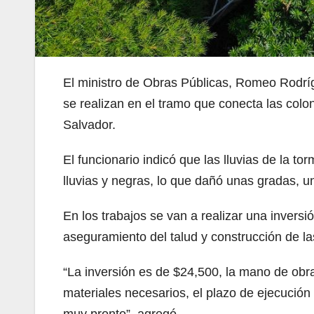
El ministro de Obras Públicas, Romeo Rodríg
se realizan en el tramo que conecta las col
Salvador.
El funcionario indicó que las lluvias de la t
lluvias y negras, lo que dañó unas gradas, u
En los trabajos se van a realizar una inversi
aseguramiento del talud y construcción de la
“La inversión es de $24,500, la mano de obr
materiales necesarios, el plazo de ejecución
muy pronto”, agregó.