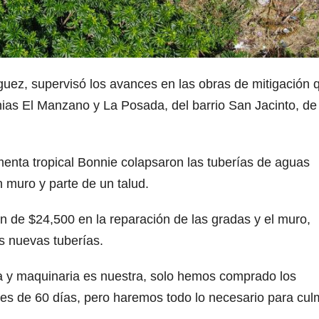
uez, supervisó los avances en las obras de mitigación 
onias El Manzano y La Posada, del barrio San Jacinto, d
ormenta tropical Bonnie colapsaron las tuberías de aguas
n muro y parte de un talud.
ón de $24,500 en la reparación de las gradas y el muro,
s nuevas tuberías.
a y maquinaria es nuestra, solo hemos comprado los
 es de 60 días, pero haremos todo lo necesario para cul