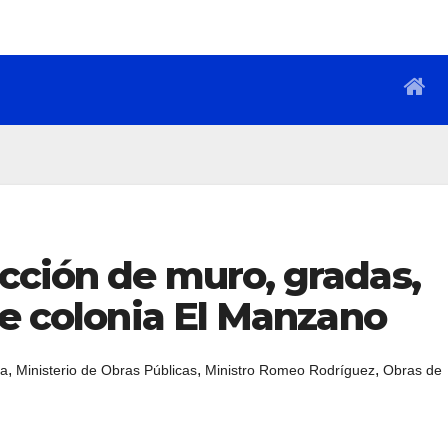
cción de muro, gradas,
de colonia El Manzano
,
,
,
da
Ministerio de Obras Públicas
Ministro Romeo Rodríguez
Obras de