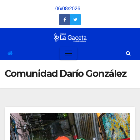
Saltar
06/08/2026
al
contenido
Comunidad Darío González