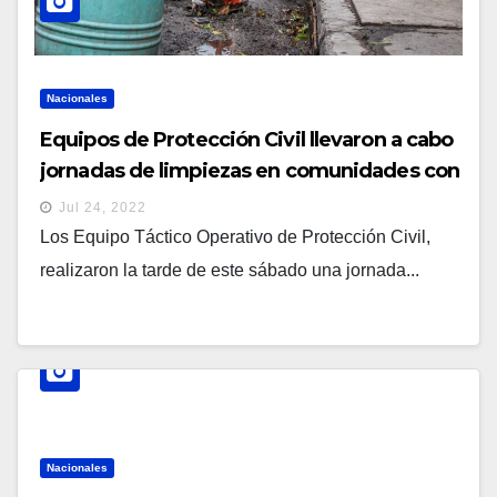
Nacionales
Equipos de Protección Civil llevaron a cabo
jornadas de limpiezas en comunidades con
riesgo de inundaciones
Jul 24, 2022
Los Equipo Táctico Operativo de Protección Civil,
realizaron la tarde de este sábado una jornada...
Nacionales