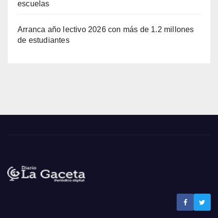
escuelas
Arranca año lectivo 2026 con más de 1.2 millones
de estudiantes
Noticias La Gaceta
Noticias de El Salvador