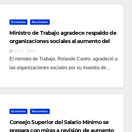
Economía
Nacionales
Ministro de Trabajo agradece respaldo de
organizaciones sociales al aumento del
salario mínimo
Jul 2, 2021
El ministro de Trabajo, Rolando Castro, agradeció a
las organizaciones sociales por su muestra de...
Economía
Nacionales
Consejo Superior del Salario Mínimo se
prepara con miras a revisión de aumento