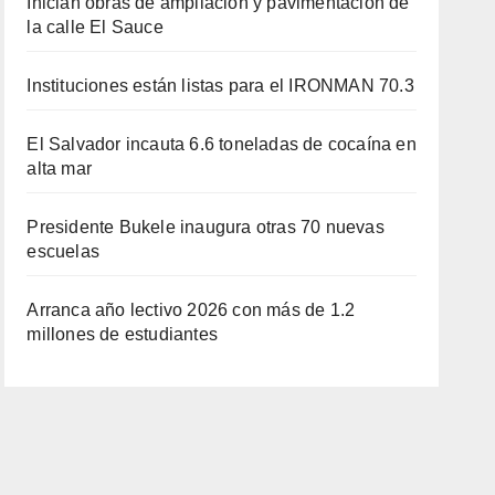
Inician obras de ampliación y pavimentación de
la calle El Sauce
Instituciones están listas para el IRONMAN 70.3
El Salvador incauta 6.6 toneladas de cocaína en
alta mar
Presidente Bukele inaugura otras 70 nuevas
escuelas
Arranca año lectivo 2026 con más de 1.2
millones de estudiantes