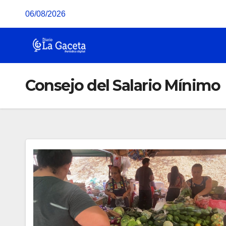
Saltar
06/08/2026
al
contenido
Consejo del Salario Mínimo