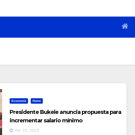
Economía
Home
Presidente Bukele anuncia propuesta para
incrementar salario mínimo
Abr 25, 2025