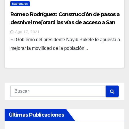
Nacionales
Romeo Rodríguez: Construcción de pasos a
desnivel mejorará las vías de acceso a San
Salvador
Ago 17, 2021
El Gobierno del presidente Nayib Bukele le apuesta a
mejorar la movilidad de la población...
Últimas Publicaciones