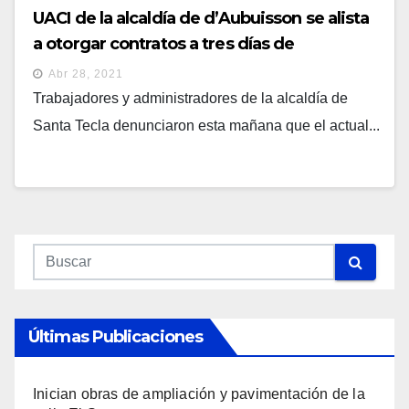
UACI de la alcaldía de d’Aubuisson se alista
a otorgar contratos a tres días de
abandonar sus cargos
Abr 28, 2021
Trabajadores y administradores de la alcaldía de
Santa Tecla denunciaron esta mañana que el actual...
Últimas Publicaciones
Inician obras de ampliación y pavimentación de la