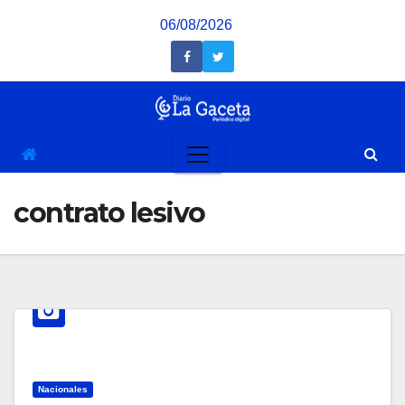
Saltar
06/08/2026
al
contenido
contrato lesivo
Nacionales