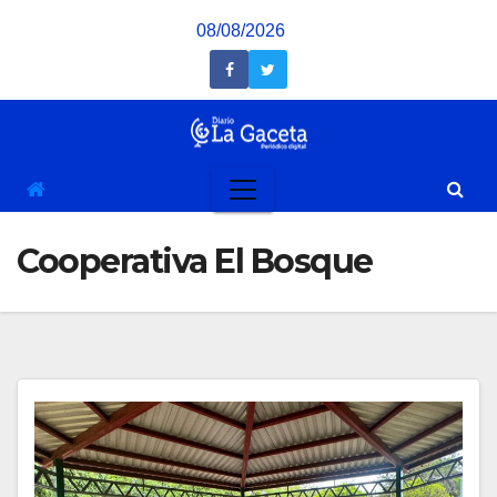
Saltar
08/08/2026
al
contenido
Cooperativa El Bosque