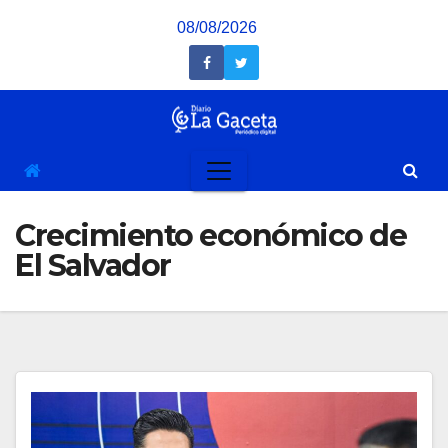
Saltar
08/08/2026
al
contenido
Crecimiento económico de
El Salvador