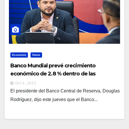
Economía
Home
Banco Mundial prevé crecimiento
económico de 2.8 % dentro de las
perspectivas del BCR
Oct 6, 2023
El presidente del Banco Central de Reserva, Douglas
Rodríguez, dijo este jueves que el Banco...