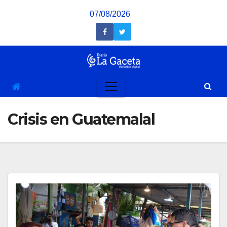
Saltar
07/08/2026
al
contenido
Crisis en Guatemalal