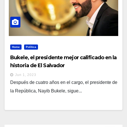
Home
Política
Bukele, el presidente mejor calificado en la
historia de El Salvador
Jun 1, 2023
Después de cuatro años en el cargo, el presidente de
la República, Nayib Bukele, sigue...