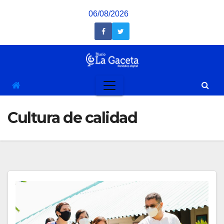
Saltar
06/08/2026
al
contenido
Cultura de calidad