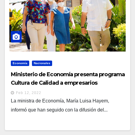
Economía
Nacionales
Ministerio de Economía presenta programa
Cultura de Calidad a empresarios
relacionado con Surf City
Feb 12, 2022
La ministra de Economía, María Luisa Hayem,
informó que han seguido con la difusión del...