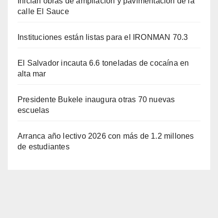
Inician obras de ampliación y pavimentación de la
calle El Sauce
Instituciones están listas para el IRONMAN 70.3
El Salvador incauta 6.6 toneladas de cocaína en
alta mar
Presidente Bukele inaugura otras 70 nuevas
escuelas
Arranca año lectivo 2026 con más de 1.2 millones
de estudiantes