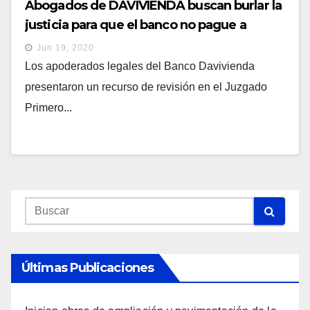
Abogados de DAVIVIENDA buscan burlar la
justicia para que el banco no pague a
Salaverría
Jun 19, 2020
Los apoderados legales del Banco Davivienda
presentaron un recurso de revisión en el Juzgado
Primero...
Últimas Publicaciones