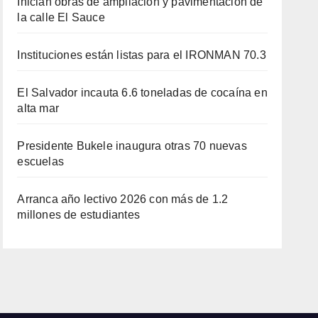
Inician obras de ampliación y pavimentación de
la calle El Sauce
Instituciones están listas para el IRONMAN 70.3
El Salvador incauta 6.6 toneladas de cocaína en
alta mar
Presidente Bukele inaugura otras 70 nuevas
escuelas
Arranca año lectivo 2026 con más de 1.2
millones de estudiantes