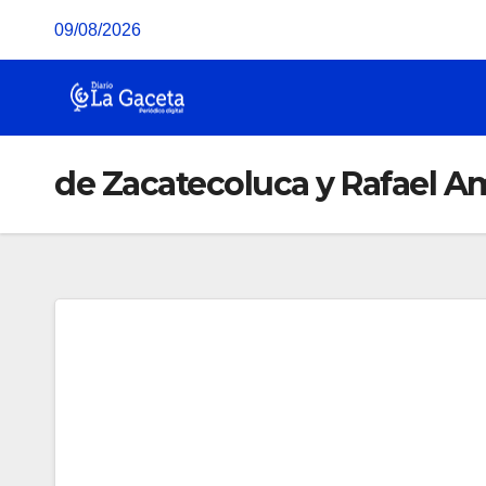
Saltar
09/08/2026
al
contenido
de Zacatecoluca y Rafael Am