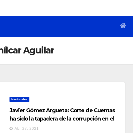
ílcar Aguilar
Nacionales
Javier Gómez Argueta: Corte de Cuentas
ha sido la tapadera de la corrupción en el
país
Abr 27, 2021