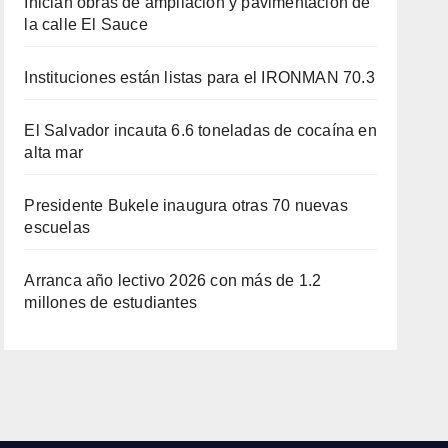
Inician obras de ampliación y pavimentación de
la calle El Sauce
Instituciones están listas para el IRONMAN 70.3
El Salvador incauta 6.6 toneladas de cocaína en
alta mar
Presidente Bukele inaugura otras 70 nuevas
escuelas
Arranca año lectivo 2026 con más de 1.2
millones de estudiantes