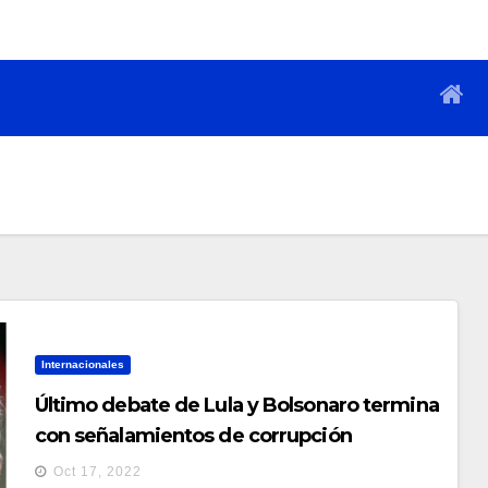
Internacionales
Último debate de Lula y Bolsonaro termina
con señalamientos de corrupción
Oct 17, 2022