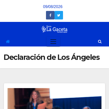
Saltar
09/08/2026
al
contenido
Declaración de Los Ángeles