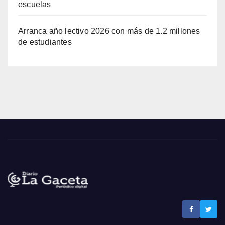
escuelas
Arranca año lectivo 2026 con más de 1.2 millones
de estudiantes
Noticias La Gaceta
Noticias de El Salvador